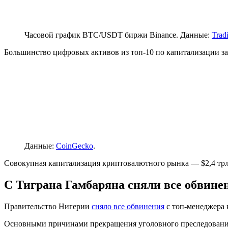
Часовой график BTC/USDT биржи Binance. Данные:
Trad
Большинство цифровых активов из топ-10 по капитализации за
Данные:
CoinGecko
.
Совокупная капитализация криптовалютного рынка — $2,4 тр
С Тиграна Гамбаряна сняли все обвинен
Правительство Нигерии
сняло все обвинения
с топ-менеджера 
Основными причинами прекращения уголовного преследования