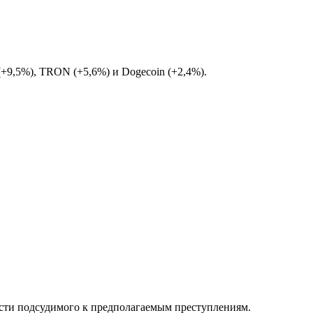
+9,5%), TRON (+5,6%) и Dogecoin (+2,4%).
сти подсудимого к предполагаемым преступлениям.