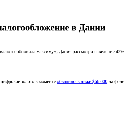
налогообложение в Дании
товалюты обновила максимум, Дания рассмотрит введение 42%
я, цифровое золото в моменте
обвалилось ниже $66 000
на фоне