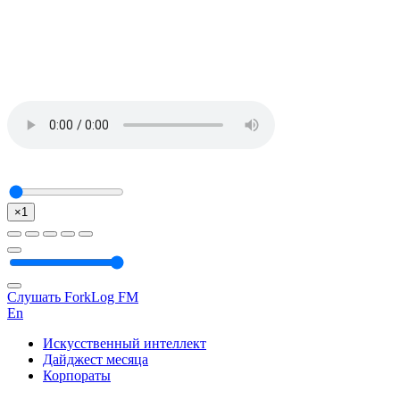
×1
Слушать ForkLog FM
En
Искусственный интеллект
Дайджест месяца
Корпораты