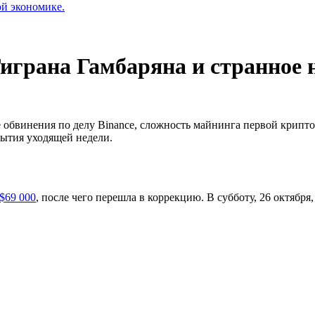
ой экономике.
Тиграна Гамбаряна и странное 
се обвинения по делу Binance, сложность майнинга первой крип
бытия уходящей недели.
$69 000
, после чего перешла в коррекцию. В субботу, 26 октябр