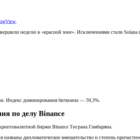
ingView
.
вершили неделю в «красной зоне». Исключениями стали Solana (
лн. Индекс доминирования биткоина — 59,3%.
ия по делу Binance
криптовалютной биржи Binance Тиграна Гамбаряна.
 названы дипломатическое вмешательство и степень причастно