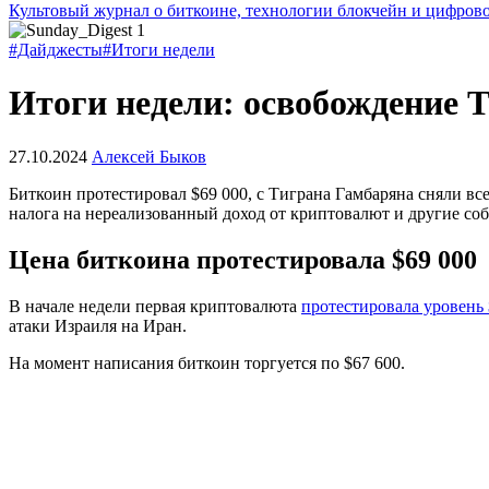
Культовый журнал о биткоине, технологии блокчейн и цифров
#Дайджесты
#Итоги недели
Итоги недели: освобождение 
27.10.2024
Алексей Быков
Биткоин протестировал $69 000, с Тиграна Гамбаряна сняли в
налога на нереализованный доход от криптовалют и другие со
Цена биткоина протестировала $69 000
В начале недели первая криптовалюта
протестировала уровень 
атаки Израиля на Иран.
На момент написания биткоин торгуется по $67 600.