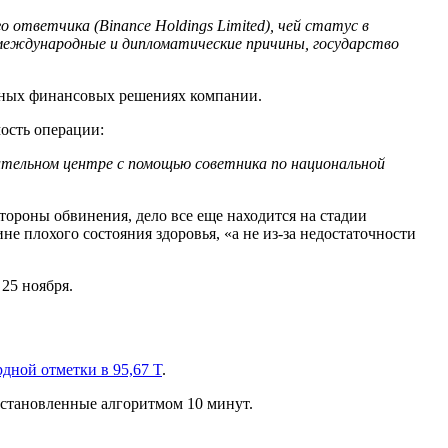
 ответчика (Binance Holdings Limited), чей статус в
международные и дипломатические причины, государство
абных финансовых решениях компании.
ость операции:
вительном центре с помощью советника по национальной
тороны обвинения, дело все еще находится на стадии
е плохого состояния здоровья, «а не из-за недостаточности
25 ноября.
рдной отметки в 95,67 T
.
установленные алгоритмом 10 минут.