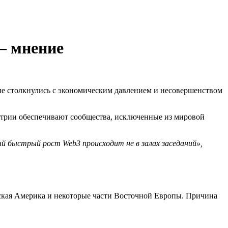
— мнение
ые столкнулись с экономическим давлением и несовершенством
устрии обеспечивают сообщества, исключенные из мировой
ый быстрый рост Web3 происходит не в залах заседаний»,
ская Америка и некоторые части Восточной Европы. Причина