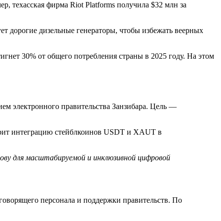
 техасская фирма Riot Platforms получила $32 млн за
ет дорогие дизельные генераторы, чтобы избежать веерных
тигнет 30% от общего потребления страны в 2025 году. На этом
ем электронного правительства Занзибара. Цель —
отрит интеграцию стейблкоинов USDT и XAUT в
ову для масштабируемой и инклюзивной цифровой
оговорящего персонала и поддержки правительств. По