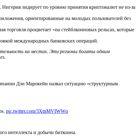
Нигерия лидирует по уровню принятия криптовалют не из-за
иложения, ориентированные на молодых пользователей без
я торговля процветает «на стейблкоиновых рельсах, которые
ировкой международных банковских операций.
тательность на местах. Эти регионы богаты одним
es.
компании Дэн Марокейн назвал ситуацию «структурным
bs.
pic.twitter.com/3XtnMVIWWq
ого интеллекта и добычи биткоина.