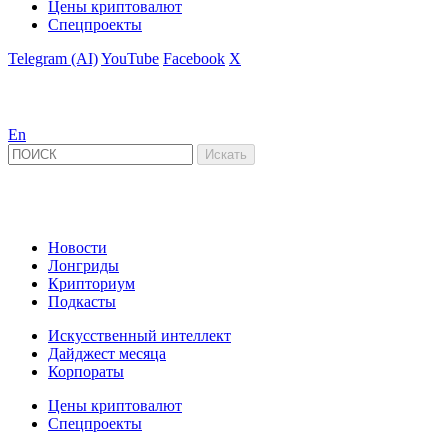
Цены криптовалют
Спецпроекты
Telegram (AI)
YouTube
Facebook
X
En
Новости
Лонгриды
Крипториум
Подкасты
Искусственный интеллект
Дайджест месяца
Корпораты
Цены криптовалют
Спецпроекты