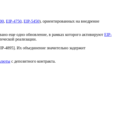
00
,
EIP-4750
,
EIP-5450
), ориентированных на внедрение
овано еще одно обновление, в рамках которого активируют
EIP-
ической реализации.
EIP-4895]. Их объединение значительно задержит
валюты
с депозитного контракта.