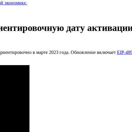
ой экономике.
иентировочную дату активации
ориентировочно в марте 2023 года. Обновление включает
EIP-48