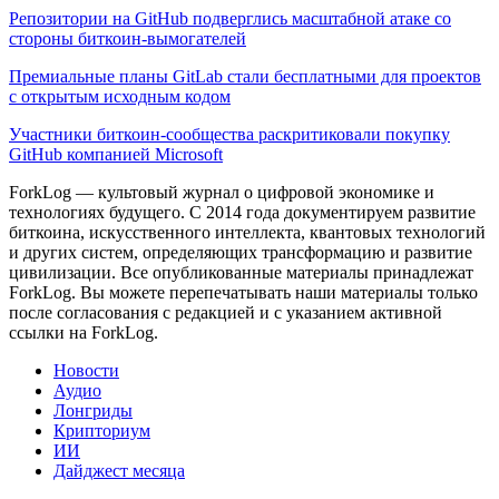
Репозитории на GitHub подверглись масштабной атаке со
стороны биткоин-вымогателей
Премиальные планы GitLab стали бесплатными для проектов
с открытым исходным кодом
Участники биткоин-сообщества раскритиковали покупку
GitHub компанией Microsoft
ForkLog — культовый журнал о цифровой экономике и
технологиях будущего. С 2014 года документируем развитие
биткоина, искусственного интеллекта, квантовых технологий
и других систем, определяющих трансформацию и развитие
цивилизации.
Все опубликованные материалы принадлежат
ForkLog. Вы можете перепечатывать наши материалы только
после согласования с редакцией и с указанием активной
ссылки на ForkLog.
Новости
Аудио
Лонгриды
Крипториум
ИИ
Дайджест месяца