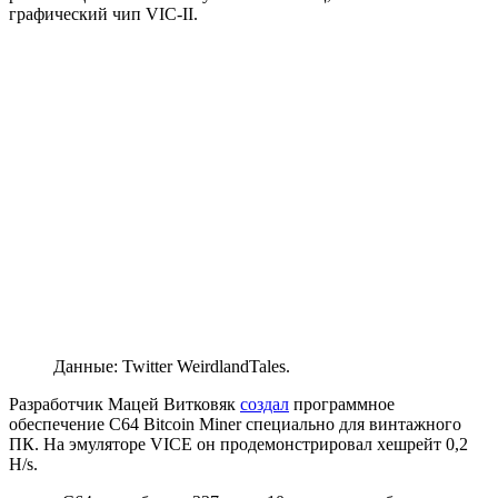
графический чип VIC-II.
Данные: Twitter WeirdlandTales.
Разработчик Мацей Витковяк
создал
программное
обеспечение C64 Bitcoin Miner специально для винтажного
ПК. На эмуляторе VICE он продемонстрировал хешрейт 0,2
H/s.