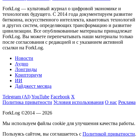
ForkLog — культовый журнал о цифровой экономике и
технологиях будущего. С 2014 года документируем развитие
биткоина, искусственного интеллекта, квантовых технологий
и других систем, определяющих трансформацию и развитие
цивилизации.
Все опубликованные материалы принадлежат
ForkLog. Вы можете перепечатывать наши материалы только
после согласования с редакцией и с указанием активной
ссылки на ForkLog.
Новости
Аудио
Лонгриды
Крипториум
ИИ
Дайджест месяца
Telegram (AI)
YouTube
Facebook
X
Политика приватности
Условия использования
О нас
Реклама
ForkLog ©2014 — 2026
Мы используем файлы cookie для улучшения качества работы.
Пользуясь сайтом, вы соглашаетесь с
Политикой приватности
.