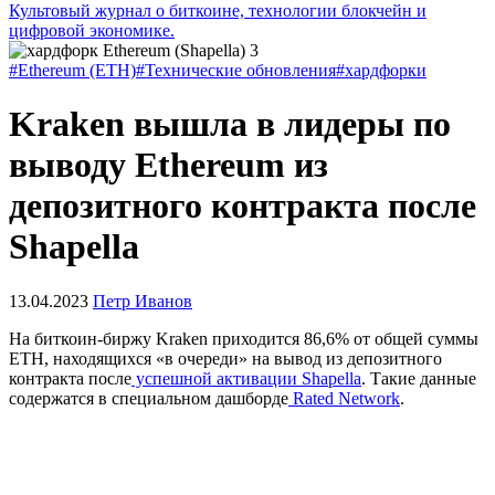
Культовый журнал о биткоине, технологии блокчейн и
цифровой экономике.
#Ethereum (ETH)
#Технические обновления
#хардфорки
Kraken вышла в лидеры по
выводу Ethereum из
депозитного контракта после
Shapella
13.04.2023
Петр Иванов
На биткоин-биржу Kraken приходится 86,6% от общей суммы
ETH, находящихся «в очереди» на вывод из депозитного
контракта после
успешной активации Shapella
. Такие данные
содержатся в специальном дашборде
Rated Network
.