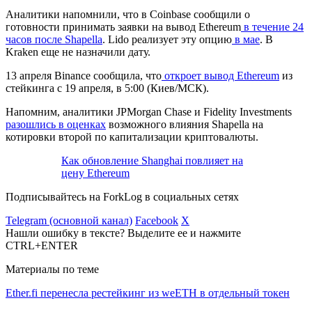
Аналитики напомнили, что в Coinbase сообщили о
готовности принимать заявки на вывод Ethereum
в течение 24
часов после Shapella
. Lido реализует эту опцию
в мае
. В
Kraken еще не назначили дату.
13 апреля Binance сообщила, что
откроет вывод Ethereum
из
стейкинга с 19 апреля, в 5:00 (Киев/МСК).
Напомним, аналитики JPMorgan Chase и Fidelity Investments
разошлись в оценках
возможного влияния Shapella на
котировки второй по капитализации криптовалюты.
Как обновление Shanghai повлияет на
цену Ethereum
Подписывайтесь на ForkLog в социальных сетях
Telegram (основной канал)
Facebook
X
Нашли ошибку в тексте? Выделите ее и нажмите
CTRL+ENTER
Материалы по теме
Ether.fi перенесла рестейкинг из weETH в отдельный токен