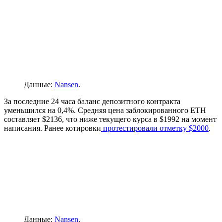
Данные:
Nansen
.
За последние 24 часа баланс депозитного контракта
уменьшился на 0,4%. Средняя цена заблокированного ETH
составляет $2136, что ниже текущего курса в $1992 на момент
написания. Ранее котировки
протестировали отметку $2000
.
Данные:
Nansen
.