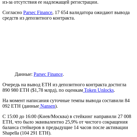
из-за отсутствия ее надлежащей регистрации.
Согласно
Parsec Finance
, 17 654 валидатора ожидают вывода
средств из депозитного контракта.
Данные:
Parsec Finance
.
Очередь на вывод ETH из депозитного контракта достигла
890 980 ETH ($1,78 млрд), по оценкам
Token Unlocks
.
На момент написания суточные темпы вывода составили 84
092 ETH (данные
Nansen
).
C 15:00 до 16:00 (Киев/Москва) в стейкинг направили 27 008
ETH, что было эквивалентно 25,9% от чистого сокращения
баланса стейкеров в предыдущие 14 часов после активации
Shapella (104 291 ETH).