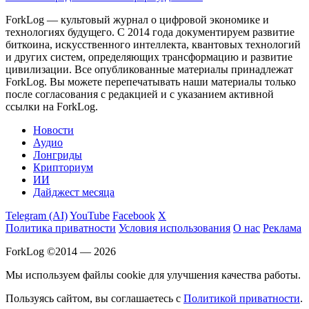
ForkLog — культовый журнал о цифровой экономике и
технологиях будущего. С 2014 года документируем развитие
биткоина, искусственного интеллекта, квантовых технологий
и других систем, определяющих трансформацию и развитие
цивилизации.
Все опубликованные материалы принадлежат
ForkLog. Вы можете перепечатывать наши материалы только
после согласования с редакцией и с указанием активной
ссылки на ForkLog.
Новости
Аудио
Лонгриды
Крипториум
ИИ
Дайджест месяца
Telegram (AI)
YouTube
Facebook
X
Политика приватности
Условия использования
О нас
Реклама
ForkLog ©2014 — 2026
Мы используем файлы cookie для улучшения качества работы.
Пользуясь сайтом, вы соглашаетесь с
Политикой приватности
.