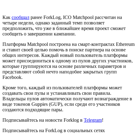
Как
сообщал
ранее ForkLog, ICO Matchpool рассчитан на
четыре недели, однако заданный темп позволяет
предположить, что уже в ближайшее время проект сможет
сообщить о завершении кампании.
Платформа Matchpool построена на смарт-контрактах Ethereum
и ставит своей целью помочь в поиске партнера на основе
общих интересов. Каждый новый пользователь платформы
может присоединиться к одному из пулов других участников,
которые группируются на основе различных параметров и
представляют собой нечто наподобие закрытых групп
Facebook.
Кроме того, каждый из пользователей платформы может
создавать свои пулы и устанавливать свои правила.
Владельцы пулов автоматически получают вознаграждение в
виде токенов Guppies (GUP), если среди его участников
создаются подходящие пары.
Подписывайтесь на новости Forklog в
Telegram
!
Подписывайтесь на ForkLog в социальных сетях