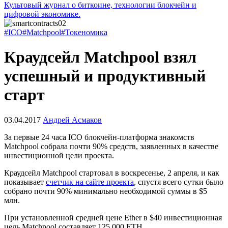
Культовый журнал о биткоине, технологии блокчейн и
цифровой экономике.
#ICO
#Matchpool
#Токеномика
Краудсейл Matchpool взял
успешный и продуктивный
старт
03.04.2017
Андрей Асмаков
За первые 24 часа ICO блокчейн-платформа знакомств
Matchpool собрала почти 90% средств, заявленных в качестве
инвестиционной цели проекта.
Краудсейл Matchpool стартовал в воскресенье, 2 апреля, и как
показывает
счетчик на сайте проекта
, спустя всего сутки было
собрано почти 90% минимально необходимой суммы в $5
млн.
При установленной средней цене Ether в $40 инвестиционная
цель Matchpool составляет 125 000 ETH.