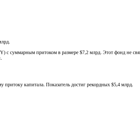
млрд.
Y) с суммарным притоком в размере $7,2 млрд. Этот фонд не св
.
у притоку капитала. Показатель достиг рекордных $5,4 млрд.