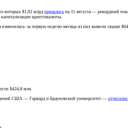
 из которых $1,02 млрд
пришлись
на 11 августа — рекордный пок
о капитализации криптовалюты.
я изменилась: за первую неделю месяца из них вывели свыше $
ости $424,8 млн.
ведений США — Гарвард и Брауновский университет —
отчиталис