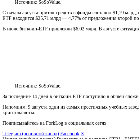
Источник: SoSoValue.
С начала августа приток средств в фонды составил $1,19 млрд,
ETF находится $25,71 млрд — 4,77% от предложения второй п
В июле биткоин-ETF привлекли $6,02 млрд. В августе ситуаци
Источник: SoSoValue.
За последние 14 дней в биткоин-ETF поступило в общей сложн
Напомним, 9 августа одни из самых престижных учебных за
криптовалюты.
Подписывайтесь на ForkLog в социальных сетях
Telegram (основной канал)
Facebook
X