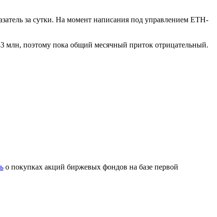
азатель за сутки. На момент написания под управлением ETH-
643 млн, поэтому пока общий месячный приток отрицательный.
ь
о покупках акций биржевых фондов на базе первой