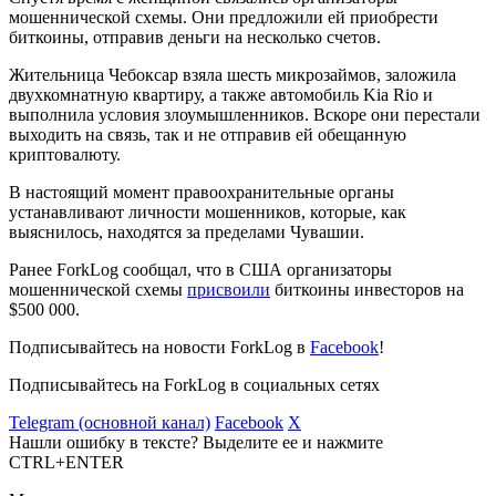
мошеннической схемы. Они предложили ей приобрести
биткоины, отправив деньги на несколько счетов.
Жительница Чебоксар взяла шесть микрозаймов, заложила
двухкомнатную квартиру, а также автомобиль Kia Rio и
выполнила условия злоумышленников. Вскоре они перестали
выходить на связь, так и не отправив ей обещанную
криптовалюту.
В настоящий момент правоохранительные органы
устанавливают личности мошенников, которые, как
выяснилось, находятся за пределами Чувашии.
Ранее ForkLog сообщал, что в США организаторы
мошеннической схемы
присвоили
биткоины инвесторов на
$500 000.
Подписывайтесь на новости ForkLog в
Facebook
!
Подписывайтесь на ForkLog в социальных сетях
Telegram (основной канал)
Facebook
X
Нашли ошибку в тексте? Выделите ее и нажмите
CTRL+ENTER