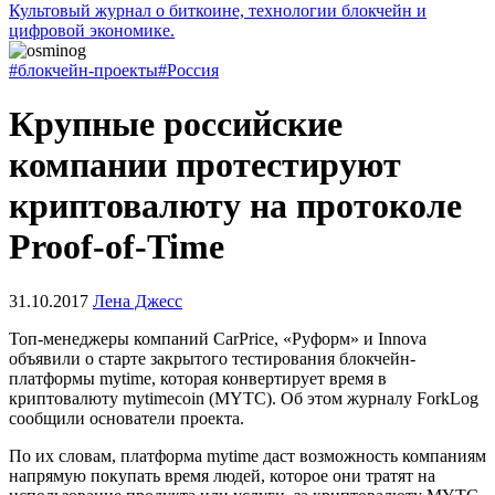
Культовый журнал о биткоине, технологии блокчейн и
цифровой экономике.
#блокчейн-проекты
#Россия
Крупные российские
компании протестируют
криптовалюту на протоколе
Proof-of-Time
31.10.2017
Лена Джесс
Топ-менеджеры компаний CarPrice, «Руформ» и Innova
объявили о старте закрытого тестирования блокчейн-
платформы mytime, которая конвертирует время в
криптовалюту mytimecoin (MYTC). Об этом журналу ForkLog
сообщили основатели проекта.
По их словам, платформа mytime даст возможность компаниям
напрямую покупать время людей, которое они тратят на