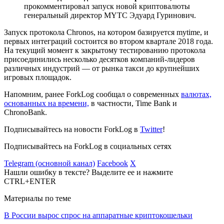
прокомментировал запуск новой криптовалюты
генеральный директор MYTC Эдуард Гуринович.
Запуск протокола Chronos, на котором базируется mytime, и
первых интеграций состоится во втором квартале 2018 года.
На текущий момент к закрытому тестированию протокола
присоединились несколько десятков компаний-лидеров
различных индустрий — от рынка такси до крупнейших
игровых площадок.
Напомним, ранее ForkLog сообщал о современных
валютах,
основанных на времени,
в частности, Time Bank и
ChronoBank.
Подписывайтесь на новости ForkLog в
Twitter
!
Подписывайтесь на ForkLog в социальных сетях
Telegram (основной канал)
Facebook
X
Нашли ошибку в тексте? Выделите ее и нажмите
CTRL+ENTER
Материалы по теме
В России вырос спрос на аппаратные криптокошельки