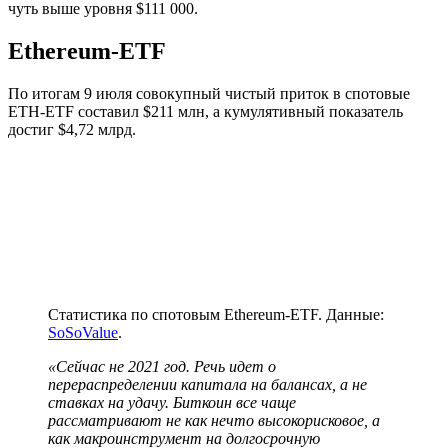
чуть выше уровня $111 000.
Ethereum-ETF
По итогам 9 июля совокупный чистый приток в спотовые
ETH-ETF составил $211 млн, а кумулятивный показатель
достиг $4,72 млрд.
Статистика по спотовым Ethereum-ETF. Данные:
SoSoValue
.
«Сейчас не 2021 год. Речь идет о
перераспределении капитала на балансах, а не
ставках на удачу. Биткоин все чаще
рассматривают не как нечто высокорисковое, а
как макроинструмент на долгосрочную