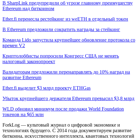
В SharpLink предупредили об угрозе главному преимуществу
Ethereum над биткоином
Ether.fi перенесла рестейкинг из weETH в отдельный токен
В Ethereum предложили сократить награды за стейкинг
Команда Lido запустила крупнейшее обновление протокола со
времен V2
Криптолоббисты попросили Конгресс США не менять
налоговый законопроект
Валидаторам предложили перенаправлять до 10% наград на
развитие Ethereum
Ether.fi выделит $3 млрд проекту ETHGas
Убыток крупнейшего держателя Ethereum превысил $3,8 млрд
WLD обновил минимум после продажи World Foundation
токенов на $65 млн
ForkLog — культовый журнал о цифровой экономике и
технологиях будущего. С 2014 года документируем развитие
биткоина, искусственного интеллекта, квантовых технологий