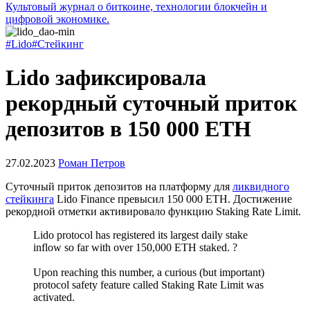
Культовый журнал о биткоине, технологии блокчейн и
цифровой экономике.
#Lido
#Стейкинг
Lido зафиксировала
рекордный суточный приток
депозитов в 150 000 ETH
27.02.2023
Роман Петров
Суточный приток депозитов на платформу для
ликвидного
стейкинга
Lido Finance превысил 150 000 ETH. Достижение
рекордной отметки активировало функцию Staking Rate Limit.
Lido protocol has registered its largest daily stake
inflow so far with over 150,000 ETH staked. ?
Upon reaching this number, a curious (but important)
protocol safety feature called Staking Rate Limit was
activated.