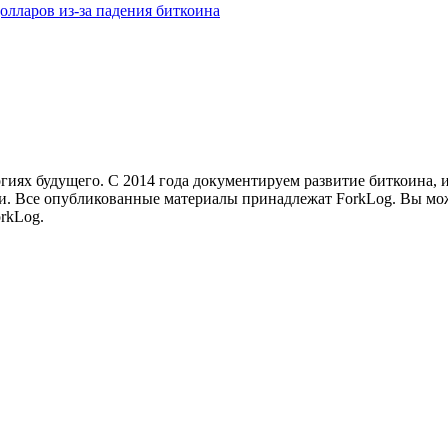
олларов из-за падения биткоина
иях будущего. С 2014 года документируем развитие биткоина, 
и.
Все опубликованные материалы принадлежат ForkLog. Вы мож
rkLog.