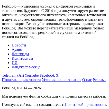
ForkLog — культовый журнал о цифровой экономике и
технологиях будущего. С 2014 года документируем развитие
биткоина, искусственного интеллекта, квантовых технологий
и других систем, определяющих трансформацию и развитие
цивилизации.
Все опубликованные материалы принадлежат
ForkLog. Вы можете перепечатывать наши материалы только
после согласования с редакцией и с указанием активной
ссылки на ForkLog.
Новости
Аудио
Лонгриды
Крипториум
ИИ
Дайджест месяца
Telegram (AI)
YouTube
Facebook
X
Политика приватности
Условия использования
О нас
Реклама
ForkLog ©2014 — 2026
Мы используем файлы cookie для улучшения качества работы.
Пользуясь сайтом, вы соглашаетесь с
Политикой приватности
.