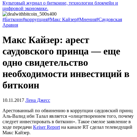
Культовый журнал о биткоине, технологии блокчейн и
цифровой экономике.
#Биткоин
#коррупция
#Макс Кайзер
#Мнения
#Саудовская
Аравия
Макс Кайзер: арест
саудовского принца — еще
одно свидетельство
необходимости инвестиций в
биткоин
10.11.2017
Лена Джесс
Арестованный по обвинению в коррупции саудовский принц
Аль-Валид ибн Талал является «олицетворением того, почему
следует инвестировать в биткоин». Такое смелое заявление в
ходе передачи
Keiser Report
на канале RT сделал телеведущий
Макс Кайзер.