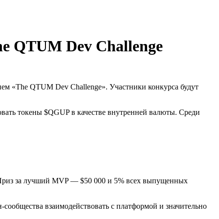
he QTUM Dev Challenge
ием «The QTUM Dev Challenge». Участники конкурса будут
зовать токены $QGUP в качестве внутренней валюты. Среди
8. Приз за лучший MVP — $50 000 и 5% всех выпущенных
н-сообщества взаимодействовать с платформой и значительно