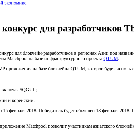
ой экономике.
конкурс для разработчиков T
онкурс для блокчейн-разработчиков в регионах Азии под назван
ы Matchpool на базе инфраструктурного проекта
QTUM
.
MVP приложения на базе блокчейна QTUM, которое будет исполь
, включая $QGUP;
кий и корейский.
до 15 февраля 2018. Победитель будет объявлен 18 февраля 201
приложение Matchpool позволит участникам азиатского блокчей