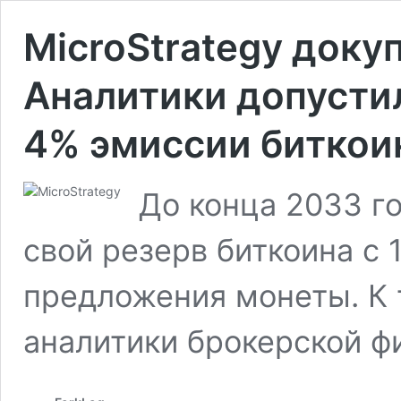
MicroStrategy доку
Аналитики допустил
4% эмиссии битко
До конца 2033 го
свой резерв биткоина с 
предложения монеты. К
аналитики брокерской фи