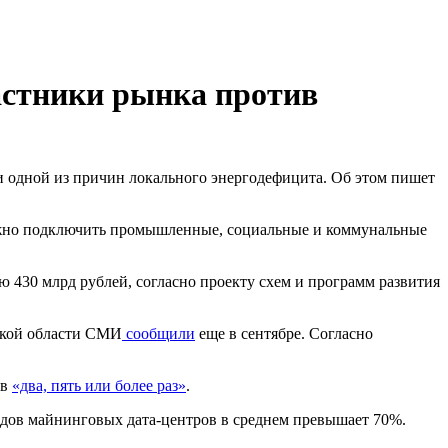
астники рынка против
 одной из причин локального энергодефицита. Об этом пишет
жно подключить промышленные, социальные и коммунальные
ю 430 млрд рублей, согласно проекту схем и программ развития
тской области СМИ
сообщили
еще в сентябре. Согласно
 в
«два, пять или более раз»
.
одов майнинговых дата-центров в среднем превышает 70%.