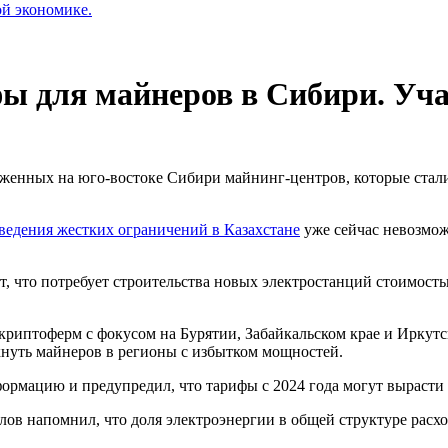
ой экономике.
ы для майнеров в Сибири. Уч
женных на юго-востоке Сибири майнинг-центров, которые стали
ведения жестких ограничений в Казахстане
уже сейчас невозмо
т, что потребует строительства новых электростанций стоимость
 криптоферм с фокусом на Бурятии, Забайкальском крае и Ирку
кнуть майнеров в регионы с избытком мощностей.
ормацию и предупредил, что тарифы с 2024 года могут вырасти
в напомнил, что доля электроэнергии в общей структуре расх