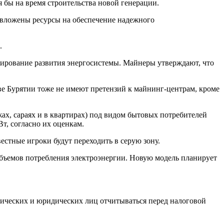
бы на время строительства новой генерации.
й вложены ресурсы на обеспечение надежного
.
ирование развития энергосистемы. Майнеры утверждают, что
ве Бурятии тоже не имеют претензий к майнинг-центрам, кроме
ах, сараях и в квартирах) под видом бытовых потребителей
т, согласно их оценкам.
стные игроки будут переходить в серую зону.
бъемов потребления электроэнергии. Новую модель планирует
зических и юридических лиц отчитываться перед налоговой