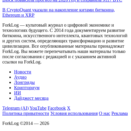
В CryptoQuant указали на накопление китами биткоина,
Ethereum и XRP
ForkLog — культовый журнал о цифровой экономике и
технологиях будущего. С 2014 года документируем развитие
биткоина, искусственного интеллекта, квантовых технологий
и других систем, определяющих трансформацию и развитие
цивилизации.
Все опубликованные материалы принадлежат
ForkLog. Вы можете перепечатывать наши материалы только
после согласования с редакцией и с указанием активной
ссылки на ForkLog.
Новости
Аудио
Лонгриды
Крипториум
ИИ
Дайджест месяца
Telegram (AI)
YouTube
Facebook
X
Политика приватности
Условия использования
О нас
Реклама
ForkLog ©2014 — 2026