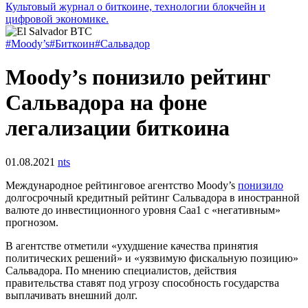
Культовый журнал о биткоине, технологии блокчейн и
цифровой экономике.
#Moody’s
#Биткоин
#Сальвадор
Moody’s понизило рейтинг
Сальвадора на фоне
легализации биткоина
01.08.2021
nts
Международное рейтинговое агентство Moody’s
понизило
долгосрочный кредитный рейтинг Сальвадора в иностранной
валюте до инвестиционного уровня Caa1 с «негативным»
прогнозом.
В агентстве отметили «ухудшение качества принятия
политических решений» и «уязвимую фискальную позицию»
Сальвадора. По мнению специалистов, действия
правительства ставят под угрозу способность государства
выплачивать внешний долг.