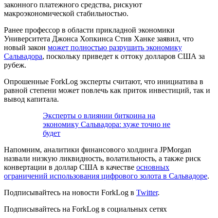
законного платежного средства, рискуют
макроэкономической стабильностью.
Ранее профессор в области прикладной экономики
Университета Джонса Хопкинса Стив Ханке заявил, что
новый закон
может полностью разрушить экономику
Сальвадора
, поскольку приведет к оттоку долларов США за
рубеж.
Опрошенные ForkLog эксперты считают, что инициатива в
равной степени может повлечь как приток инвестиций, так и
вывод капитала.
Эксперты о влиянии биткоина на
экономику Сальвадора: хуже точно не
будет
Напомним, аналитики финансового холдинга JPMorgan
назвали низкую ликвидность, волатильность, а также риск
конвертации в доллар США в качестве
основных
ограничений использования цифрового золота в Сальвадоре
.
Подписывайтесь на новости ForkLog в
Twitter
.
Подписывайтесь на ForkLog в социальных сетях