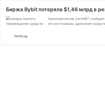
Биржа Bybit потеряла $1,46 млрд в р
Криптодетектив ZachXBT сообщил о
его источникам, движения средст
ForkLog