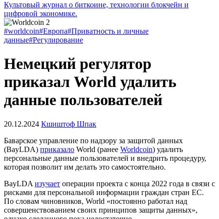
Культовый журнал о биткоине, технологии блокчейн и
цифровой экономике.
#worldcoin
#Европа
#Приватность и личные
данные
#Регулирование
Немецкий регулятор
приказал World удалить
данные пользователей
20.12.2024
Кшиштоф Шпак
Баварское управление по надзору за защитой данных
(BayLDA)
приказало
World (ранее
Worldcoin
) удалить
персональные данные пользователей и внедрить процедуру,
которая позволит им делать это самостоятельно.
BayLDA
изучает
операции проекта с конца 2022 года в связи с
рисками для персональной информации граждан стран ЕС.
По словам чиновников, World «постоянно работал над
совершенствованием своих принципов защиты данных»,
однако сделанного пока недостаточно.