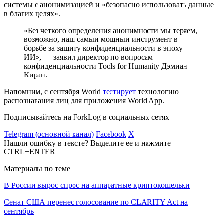
системы с анонимизацией и «безопасно использовать данные
в благих целях».
«Без четкого определения анонимности мы теряем,
возможно, наш самый мощный инструмент в
борьбе за защиту конфиденциальности в эпоху
ИИ», — заявил директор по вопросам
конфиденциальности Tools for Humanity Дэмиан
Киран.
Напомним, с сентября World
тестирует
технологию
распознавания лиц для приложения World App.
Подписывайтесь на ForkLog в социальных сетях
Telegram (основной канал)
Facebook
X
Нашли ошибку в тексте? Выделите ее и нажмите
CTRL+ENTER
Материалы по теме
В России вырос спрос на аппаратные криптокошельки
Сенат США перенес голосование по CLARITY Act на
сентябрь