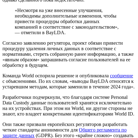
«Несмотря на уже внесенные улучшения,
необходимы дополнительные изменения, чтобы
привести процедуры обработки данных
компанией в соответствие с законодательством»,
— отметили в BayLDA.
Согласно заявлению регулятора, проект обязан привести
процедуру удаления личных данных в соответствие с
нормативами, стереть собранную ранее информацию, а также
«явным образом» запрашивать согласие пользователей на ее
обработку в будущем.
Команда World оспорила решение и опубликовала
сообщение
с объяснениями. По их словам, «выводы BayLDA относятся к
устаревшим методам, которые заменили в течение 2024 года».
Разработчики подчеркнули, что благодаря системе Personal
Data Custody данные пользователей хранятся исключительно
на их устройствах. При этом ни World, ни другие стороны не
знают, кто владеет конкретными идентификаторами World ID.
Они также призвали европейских регуляторов разработать
четкие стандарты анонимности для
Общего регламента по
защите данных
(GDPR). Без этого «крайне сложно» создавать