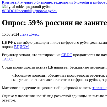
Культовый журнал о биткоине, технологии блокчейн и цифров
#CBDC
#Россия
#Цифровой рубль
Опрос: 59% россиян не заинт
15.08.2024
Лена Джесс
ЦБ РФ к сентябрю расширит пилот цифрового рубля десятками 
опроса
ВЦИОМ
.
Регулятор заявил, что тестирование
CBDC
продвигается по нам
ТАСС
.
Среди преимуществ актива ЦБ называет бесплатные переводы д
«Последнее позволит обеспечить прозрачность расчетов,
смогут использовать автоплатежи в цифровых рублях, зар
Массовое внедрение национальной цифровой валюты
заплани
Однако у населения новый вид расчетной единицы не вызывает
ответом.