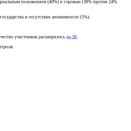
ериальным положением (40%) и горожан (38% против 24%
государства и отсутствие анонимности (5%).
ичество участников расширилось
до 30
.
нтроля.