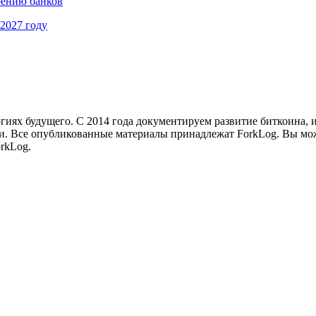
рению банков
2027 году
иях будущего. С 2014 года документируем развитие биткоина, 
и.
Все опубликованные материалы принадлежат ForkLog. Вы мож
rkLog.