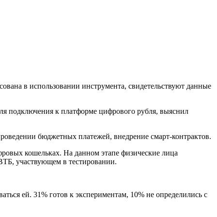
сована в использовании инструмента, свидетельствуют данные
для подключения к платформе цифрового рубля, выяснил
 проведении бюджетных платежей, внедрение смарт-контрактов.
ифровых кошельках. На данном этапе физические лица
 ВТБ, участвующем в тестировании.
ться ей. 31% готов к экспериментам, 10% не определились с