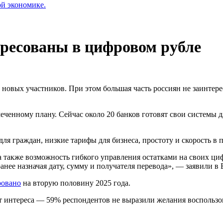
ой экономике.
ересованы в цифровом рубле
новых участников. При этом большая часть россиян не заинтере
еченному плану. Сейчас около 20 банков готовят свои системы 
ля граждан, низкие тарифы для бизнеса, простоту и скорость в
 а также возможность гибкого управления остатками на своих ц
анее назначая дату, сумму и получателя перевода», — заявили в
ровано
на вторую половину 2025 года.
 интереса — 59% респондентов не выразили желания воспользова