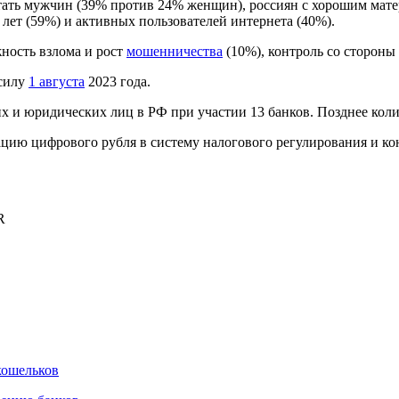
ать мужчин (39% против 24% женщин), россиян с хорошим мат
 лет (59%) и активных пользователей интернета (40%).
жность взлома и рост
мошенничества
(10%), контроль со стороны 
 силу
1 августа
2023 года.
х и юридических лиц в РФ при участии 13 банков. Позднее кол
цию цифрового рубля в систему налогового регулирования и ко
R
кошельков