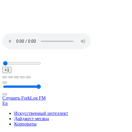
×1
Слушать ForkLog FM
En
Искусственный интеллект
Дайджест месяца
Корпораты