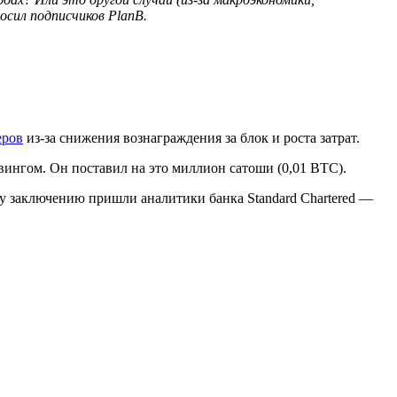
осил подписчиков PlanB.
еров
из-за снижения вознаграждения за блок и роста затрат.
ингом. Он поставил на это миллион сатоши (0,01 BTC).
му заключению пришли аналитики банка Standard Chartered —