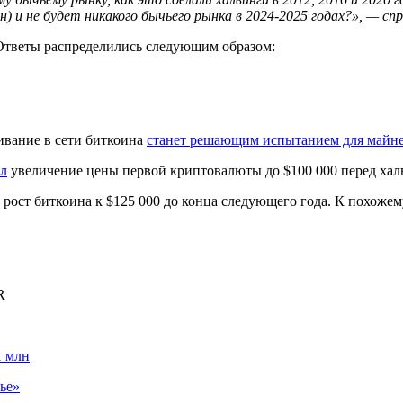
 и не будет никакого бычьего рынка в 2024-2025 годах?», — спр
 Ответы распределились следующим образом:
ивание в сети биткоина
станет решающим испытанием для майн
ал
увеличение цены первой криптовалюты до $100 000 перед халв
рост биткоина к $125 000 до конца следующего года. К похоже
R
1 млн
ье»