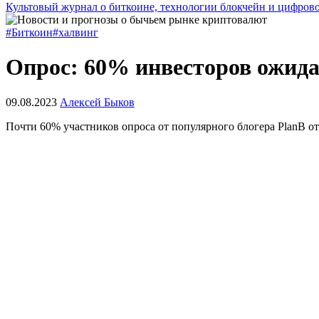
Культовый журнал о биткоине, технологии блокчейн и цифров
#Биткоин
#халвинг
Опрос: 60% инвесторов ожида
09.08.2023
Алексей Быков
Почти 60% участников опроса от популярного блогера PlanB от