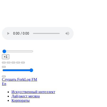
×1
Слушать ForkLog FM
En
Искусственный интеллект
Дайджест месяца
Корпораты