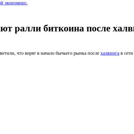
ой экономике.
ют ралли биткоина после халв
ветили, что верят в начало бычьего рынка после
халвинга
в сети