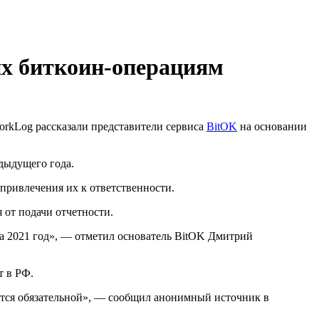
 их биткоин-операциям
orkLog рассказали представители сервиса
BitOK
на основании
едыдущего года.
привлечения их к ответственности.
 от подачи отчетности.
за 2021 год», — отметил основатель BitOK Дмитрий
т в РФ.
ется обязательной», — сообщил анонимный источник в