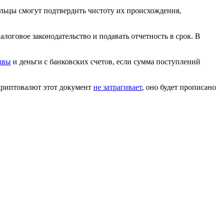
ельцы смогут подтвердить чистоту их происхождения,
оговое законодательство и подавать отчетность в срок. В
ивы
и деньги с банковских счетов, если сумма поступлений
криптовалют этот документ
не затрагивает
, оно будет прописано