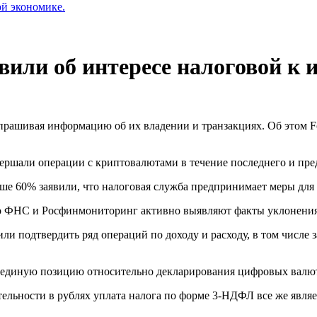
ой экономике.
вили об интересе налоговой к
прашивая информацию об их владении и транзакциях. Об этом F
вершали операции с криптовалютами в течение последнего и пр
е 60% заявили, что налоговая служба предпринимает меры для 
то ФНС и Росфинмониторинг активно выявляют факты уклонения
и подтвердить ряд операций по доходу и расходу, в том числе 
а единую позицию относительно декларирования цифровых валю
тельности в рублях уплата налога по форме
3-НДФЛ
все же явля