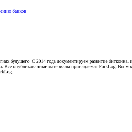
рению банков
иях будущего. С 2014 года документируем развитие биткоина, 
и.
Все опубликованные материалы принадлежат ForkLog. Вы мож
rkLog.