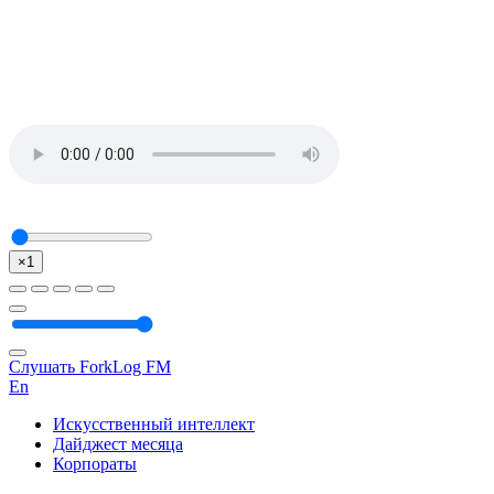
×1
Слушать ForkLog FM
En
Искусственный интеллект
Дайджест месяца
Корпораты