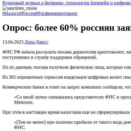
Культовый журнал о биткоине, технологии блокчейн и цифров
#Налоги
#Россия
#Росфинмониторинг
Опрос: более 60% россиян зая
13.04.2023
Лена Джесс
ФНС
РФ начала рассылать письма держателям криптовалют, за
поступивших в службу поддержки обращений.
По их данным, письма получили физические лица, которые со
Из 365 опрошенных сервисом владельцев цифровых валют свыш
Коммерческие банки в ответ на запрос компании сообщили, ч
«Со мной лично связывались представители ФНС и просил
Мачихин.
При этом в настоящее время налоговая еще не сформулировал
«[Тем не менее] при наличии прибыли от такого вида дея
ФНС.