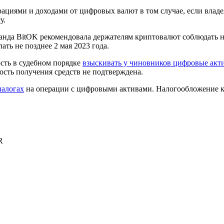
рациями и доходами от цифровых валют в том случае, если влад
у.
нда BitOK рекомендовала держателям криптовалют соблюдать нал
ть не позднее 2 мая 2023 года.
сть в судебном порядке
взыскивать у чиновников цифровые акт
ость получения средств не подтверждена.
налогах
на операции с цифровыми активами. Налогообложение 
R