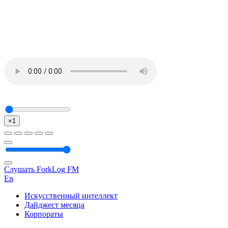
×1
Слушать ForkLog FM
En
Искусственный интеллект
Дайджест месяца
Корпораты