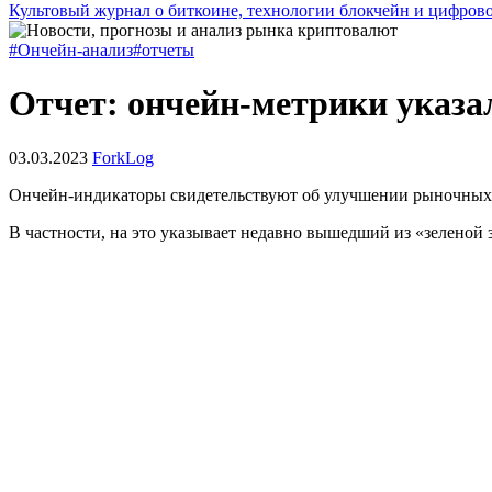
Культовый журнал о биткоине, технологии блокчейн и цифров
#Ончейн-анализ
#отчеты
Отчет: ончейн-метрики указа
03.03.2023
ForkLog
Ончейн-индикаторы свидетельствуют об улучшении рыночных н
В частности, на это указывает недавно вышедший из «зелено