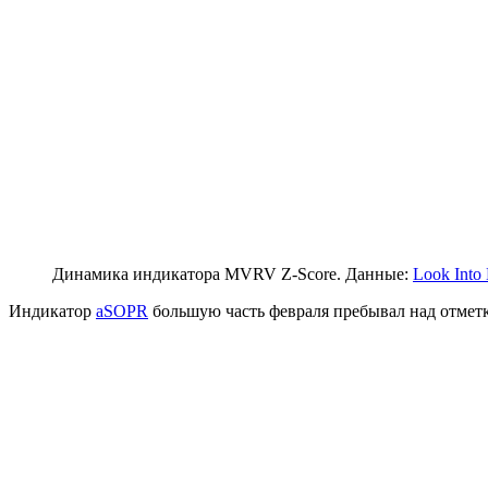
Динамика индикатора MVRV Z-Score. Данные:
Look Into 
Индикатор
aSOPR
большую часть февраля пребывал над отмет