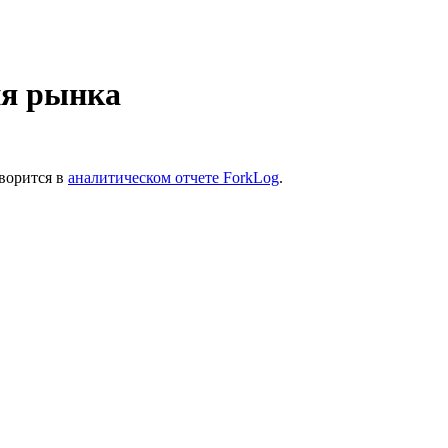
ия рынка
ворится в
аналитическом отчете ForkLog
.