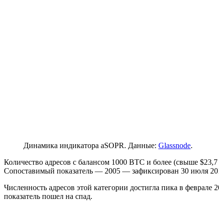
Динамика индикатора aSOPR. Данные:
Glassnode
.
Количество адресов с балансом 1000 BTC и более (свыше $23,7 
Сопоставимый показатель — 2005 — зафиксирован 30 июля 201
Численность адресов этой категории достигла пика в феврале 
показатель пошел на спад.