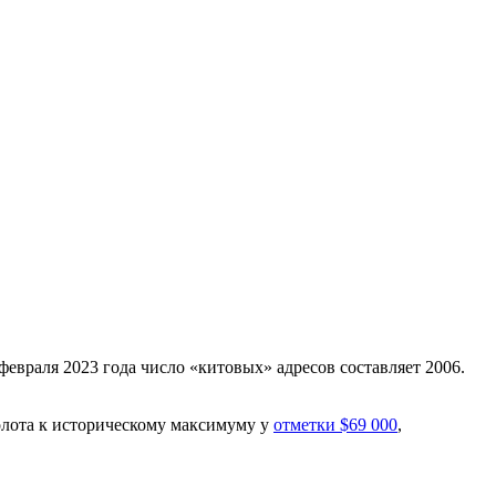
февраля 2023 года число «китовых» адресов составляет 2006.
золота к историческому максимуму у
отметки $69 000
,