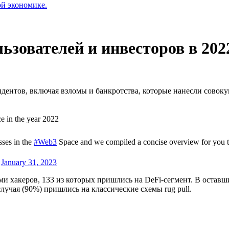
ой экономике.
ьзователей и инвесторов в 202
дентов, включая взломы и банкротства, которые нанесли совоку
e in the year 2022
sses in the
#Web3
Space and we compiled a concise overview for you t
)
January 31, 2023
ами хакеров, 133 из которых пришлись на DeFi-сегмент. В остав
случая (90%) пришлись на классические схемы
rug pull
.