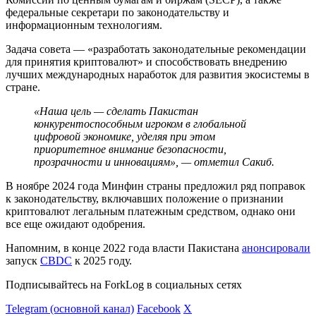
федеральные секретари по законодательству и
информационным технологиям.
Задача совета — «разработать законодательные рекомендации
для принятия криптовалют» и способствовать внедрению
лучших международных наработок для развития экосистемы в
стране.
«Наша цель — сделать Пакистан
конкурентоспособным игроком в глобальной
цифровой экономике, уделяя при этом
приоритетное внимание безопасности,
прозрачности и инновациям», — отметил Сакиб.
В ноябре 2024 года Минфин страны предложил ряд поправок
к законодательству, включавших положение о признании
криптовалют легальным платежным средством, однако они
все еще ожидают одобрения.
Напомним, в конце 2022 года власти Пакистана
анонсировали
запуск
CBDC
к 2025 году.
Подписывайтесь на ForkLog в социальных сетях
Telegram (основной канал)
Facebook
X