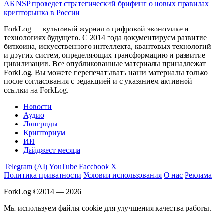
АБ NSP проведет стратегический брифинг о новых правилах
крипторынка в России
ForkLog — культовый журнал о цифровой экономике и
технологиях будущего. С 2014 года документируем развитие
биткоина, искусственного интеллекта, квантовых технологий
и других систем, определяющих трансформацию и развитие
цивилизации.
Все опубликованные материалы принадлежат
ForkLog. Вы можете перепечатывать наши материалы только
после согласования с редакцией и с указанием активной
ссылки на ForkLog.
Новости
Аудио
Лонгриды
Крипториум
ИИ
Дайджест месяца
Telegram (AI)
YouTube
Facebook
X
Политика приватности
Условия использования
О нас
Реклама
ForkLog ©2014 — 2026
Мы используем файлы cookie для улучшения качества работы.