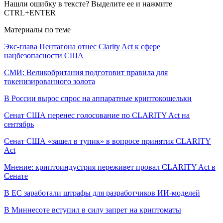
Нашли ошибку в тексте? Выделите ее и нажмите
CTRL+ENTER
Материалы по теме
Экс-глава Пентагона отнес Clarity Act к сфере
нацбезопасности США
СМИ: Великобритания подготовит правила для
токенизированного золота
В России вырос спрос на аппаратные криптокошельки
Сенат США перенес голосование по CLARITY Act на
сентябрь
Сенат США «зашел в тупик» в вопросе принятия CLARITY
Act
Мнение: криптоиндустрия переживет провал CLARITY Act в
Сенате
В ЕС заработали штрафы для разработчиков ИИ-моделей
В Миннесоте вступил в силу запрет на криптоматы