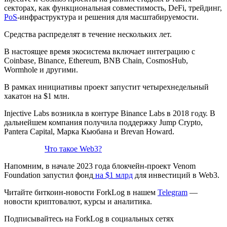
секторах, как функциональная совместимость, DeFi, трейдинг,
PoS
-инфраструктура и решения для масштабируемости.
Средства распределят в течение нескольких лет.
В настоящее время экосистема включает интеграцию с
Coinbase, Binance, Ethereum, BNB Chain, CosmosHub,
Wormhole и другими.
В рамках инициативы проект запустит четырехнедельный
хакатон на $1 млн.
Injective Labs возникла в контуре Binance Labs в 2018 году. В
дальнейшем компания получила поддержку Jump Crypto,
Pantera Capital, Марка Кьюбана и Brevan Howard.
Что такое Web3?
Напомним, в начале 2023 года блокчейн-проект Venom
Foundation запустил фонд
на $1 млрд
для инвестиций в Web3.
Читайте биткоин-новости ForkLog в нашем
Telegram
—
новости криптовалют, курсы и аналитика.
Подписывайтесь на ForkLog в социальных сетях