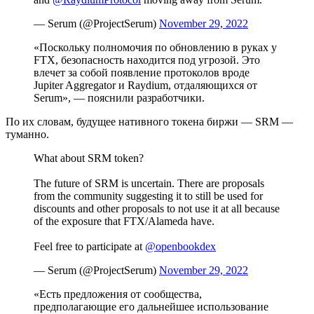
— Serum (@ProjectSerum)
November 29, 2022
«Поскольку полномочия по обновлению в руках у
FTX, безопасность находится под угрозой. Это
влечет за собой появление протоколов вроде
Jupiter Aggregator и Raydium, отдаляющихся от
Serum», — пояснили разработчики.
По их словам, будущее нативного токена биржи — SRM —
туманно.
What about SRM token?
The future of SRM is uncertain. There are proposals
from the community suggesting it to still be used for
discounts and other proposals to not use it at all because
of the exposure that FTX/Alameda have.
Feel free to participate at
@openbookdex
— Serum (@ProjectSerum)
November 29, 2022
«Есть предложения от сообщества,
предполагающие его дальнейшее использование