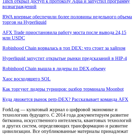
1inch открыл доступ к протоколу Aqua и запустил программу
вознаграждений
RWA впервые обеспечили более половины недельного объема
торгов на Hyperliquid
AFX Trade приостановила работу моста после вывода 24,15
млн USDC
Robinhood Chain ворвалась в топ DEX: что стоит за хайпом
Hyperliquid запустит открытые рынки предсказаний в HIP-4
Robinhood Chain вышла в лидеры по DEX-объему
Хаос восходящего SOL
Как торгуют лидеры турниров: разбор терминала Moonbot
Куда движется рынок perp-DEX? Рассказывает команда AFX
ForkLog — культовый журнал о цифровой экономике и
технологиях будущего. С 2014 года документируем развитие
биткоина, искусственного интеллекта, квантовых технологий
и других систем, определяющих трансформацию и развитие
цивилизации.
Все опубликованные материалы принадлежат