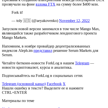
прозвучали на фоне
взлома FTX
на сумму более $400 млн.
Fork it!
— toly 🇺🇸 (@aeyakovenko)
November 12, 2022
Запуском новой версии занимался в том числе Mango Max,
являющийся также разработчиком лендингового проекта
Mango Markets.
Напомним, в ноябре провайдер децентрализованных
индексов Aleph.im
представил
решение Serum Markets для
Serum.
Читайте биткоин-новости ForkLog в нашем
Telegram
—
новости криптовалют, курсы и аналитика.
Подписывайтесь на ForkLog в социальных сетях
Telegram (основной канал)
Facebook
X
Нашли ошибку в тексте? Выделите ее и нажмите
CTRL+ENTER
Материалы по теме