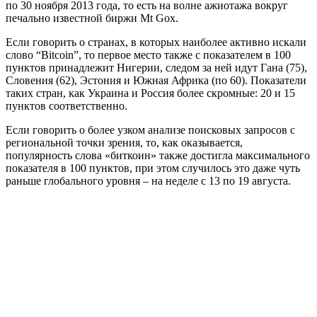
по 30 ноября 2013 года, то есть на волне ажиотажа вокруг
печально известной биржи Mt Gox.
Если говорить о странах, в которых наиболее активно искали
слово “Bitcoin”, то первое место также с показателем в 100
пунктов принадлежит Нигерии, следом за ней идут Гана (75),
Словения (62), Эстония и Южная Африка (по 60). Показатели
таких стран, как Украина и Россия более скромные: 20 и 15
пунктов соответственно.
Если говорить о более узком анализе поисковых запросов с
региональной точки зрения, то, как оказывается,
популярность слова «биткоин» также достигла максимального
показателя в 100 пунктов, при этом случилось это даже чуть
раньше глобального уровня – на неделе с 13 по 19 августа.