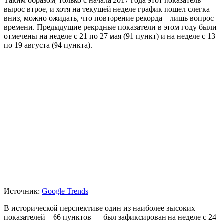
Таким образом, только с начала 2017 года этот показатель
вырос втрое, и хотя на текущей неделе график пошел слегка
вниз, можно ожидать, что повторение рекорда – лишь вопрос
времени. Предыдущие рекрдные показатели в этом году были
отмечены на неделе с 21 по 27 мая (91 пункт) и на неделе с 13
по 19 августа (94 пункта).
Источник:
Google Trends
В исторической перспективе один из наиболее высоких
показателей – 66 пунктов — был зафиксирован на неделе с 24