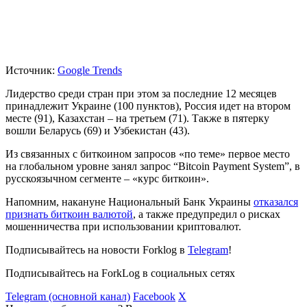
Источник:
Google Trends
Лидерство среди стран при этом за последние 12 месяцев
принадлежит Украине (100 пунктов), Россия идет на втором
месте (91), Казахстан – на третьем (71). Также в пятерку
вошли Беларусь (69) и Узбекистан (43).
Из связанных с биткоином запросов «по теме» первое место
на глобальном уровне занял запрос “Bitcoin Payment System”, в
русскоязычном сегменте – «курс биткоин».
Напомним, накануне Национальный Банк Украины
отказался
признать биткоин валютой
, а также предупредил о рисках
мошенничества при использовании криптовалют.
Подписывайтесь на новости Forklog в
Telegram
!
Подписывайтесь на ForkLog в социальных сетях
Telegram (основной канал)
Facebook
X