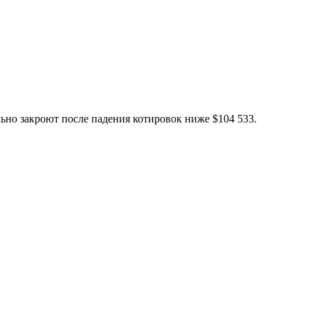
ьно закроют после падения котировок ниже $104 533.