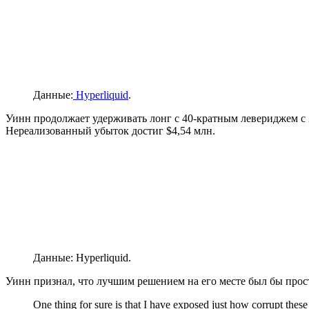
Данные:
Hyperliquid
.
Уинн продолжает удерживать лонг с 40-кратным левериджем с 
Нереализованный убыток достиг $4,54 млн.
Данные: Hyperliquid.
Уинн признал, что лучшим решением на его месте был бы прос
One thing for sure is that I have exposed just how corrupt these