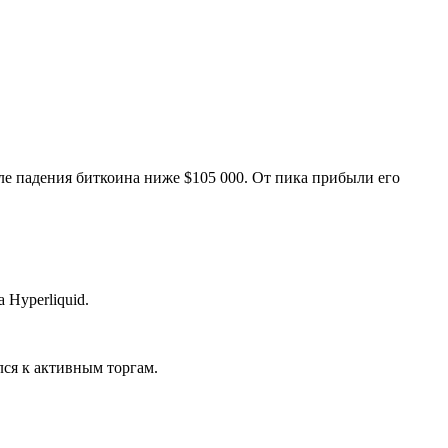
ле падения биткоина ниже $105 000. От пика прибыли его
 Hyperliquid.
лся к активным торгам.