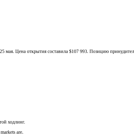
25 мая. Цена открытия составила $107 993. Позицию принудител
той ходлинг.
 markets are.