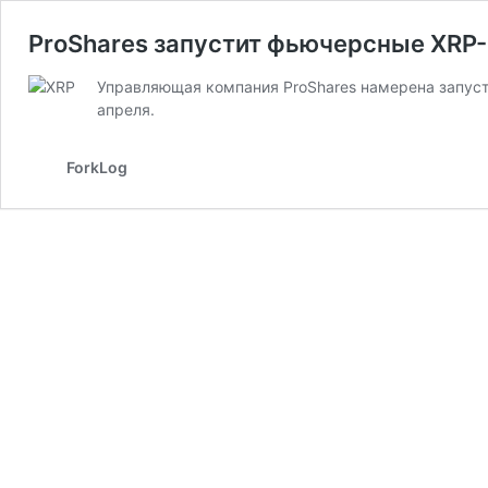
ProShares запустит фьючерсные XRP
Управляющая компания ProShares намерена запуст
апреля.
ForkLog