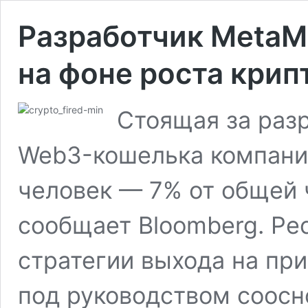
Разработчик MetaM
на фоне роста кри
Стоящая за раз
Web3-кошелька компани
человек — 7% от общей 
сообщает Bloomberg. Ре
стратегии выхода на пр
под руководством соосн