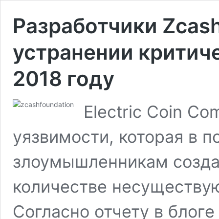
Разработчики Zcas
устранении критич
2018 году
Electric Coin C
уязвимости, которая в п
злоумышленникам созда
количестве несуществую
Согласно отчету в блоге