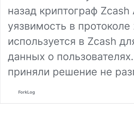
назад криптограф Zcash
уязвимость в протоколе
используется в Zcash дл
данных о пользователях
приняли решение не ра
ForkLog