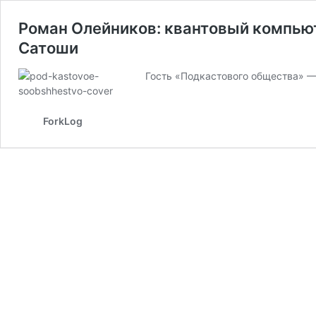
Роман Олейников: квантовый компью
Сатоши
Гость «Подкастового общества» —
ForkLog