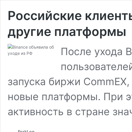
Российские клиент
другие платформы
После ухода B
пользователе
запуска биржи CommEX, 
новые платформы. При э
активность в стране зна
ForkLog