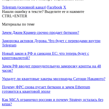
Telegram (основной канал)
Facebook
X
Нашли ошибку в тексте? Выделите ее и нажмите
CTRL+ENTER
Материалы по теме
Зачем Джим Крамер срочно продает биткоин?
Заморозка активов Дурова. Что будет с переводами внутри
Telegram
Новый закон в РФ и санкции ЕС: что теперь будет с
криптовалютой?
Зачем РФ вводит принудительную заморозку крипты на 48
часов?
Украдут ли квантовые хакеры миллиарды Сатоши Накамото?
Почему ФРС снова пугает биткоин и зачем Ethereum
готовится к квантовой эпохе
Как MiCA ограничил россиян и почему Strategy осталась без
кеша?