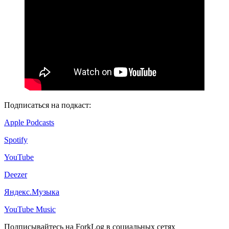
Подписаться на подкаст:
Apple Podcasts
Spotify
YouTube
Deezer
Яндекс.Музыка
YouTube Music
Подписывайтесь на ForkLog в социальных сетях