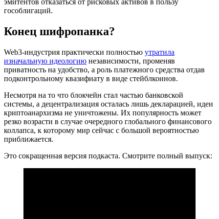
эмитентов отказаться от рисковых активов в пользу
гособлигаций.
Конец шифропанка?
Web3-индустрия практически полностью
утратила
изначальную идеологию
независимости, променяв
приватность на удобство, а роль платежного средства отдав
подконтрольному квазифиату в виде стейблкоинов.
Несмотря на то что блокчейн стал частью банковской
системы, а децентрализация осталась лишь декларацией, идеи
криптоанархизма не уничтожены. Их популярность может
резко возрасти в случае очередного глобального финансового
коллапса, к которому мир сейчас с большой вероятностью
приближается.
Это сокращенная версия подкаста. Смотрите полный выпуск: