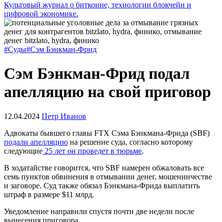
Культовый журнал о биткоине, технологии блокчейн и
цифровой экономике.
#Суды
#Сэм Бэнкман-Фрид
Сэм Бэнкман-Фрид подал
апелляцию на свой приговор
12.04.2024
Петр Иванов
Адвокаты бывшего главы FTX Сэма Бэнкмана-Фрида (SBF)
подали апелляцию
на решение суда, согласно которому
следующие
25 лет он проведет в тюрьме
.
В ходатайстве говорится, что SBF намерен обжаловать все
семь пунктов обвинения в отмывании денег, мошенничестве
и заговоре. Суд также обязал Бэнкмана-Фрида выплатить
штраф в размере $11 млрд.
Уведомление направили спустя почти две недели после
вынесения приговора.