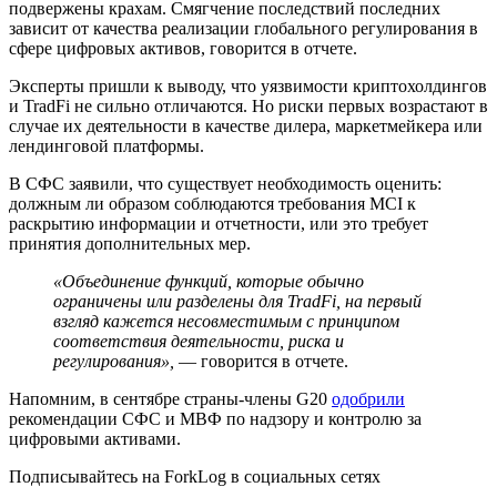
подвержены крахам. Смягчение последствий последних
зависит от качества реализации глобального регулирования в
сфере цифровых активов, говорится в отчете.
Эксперты пришли к выводу, что уязвимости криптохолдингов
и
TradFi
не сильно отличаются. Но риски первых возрастают в
случае их деятельности в качестве дилера, маркетмейкера или
лендинговой платформы.
В СФС заявили, что существует необходимость оценить:
должным ли образом соблюдаются требования MCI к
раскрытию информации и отчетности, или это требует
принятия дополнительных мер.
«Объединение функций, которые обычно
ограничены или разделены для TradFi, на первый
взгляд кажется несовместимым с принципом
соответствия деятельности, риска и
регулирования»,
— говорится в отчете.
Напомним, в сентябре страны-члены G20
одобрили
рекомендации СФС и
МВФ
по надзору и контролю за
цифровыми активами.
Подписывайтесь на ForkLog в социальных сетях