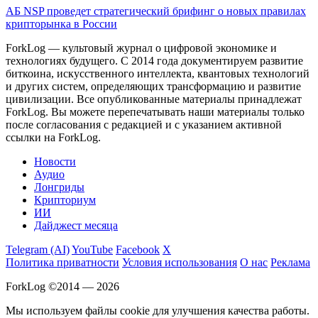
АБ NSP проведет стратегический брифинг о новых правилах
крипторынка в России
ForkLog — культовый журнал о цифровой экономике и
технологиях будущего. С 2014 года документируем развитие
биткоина, искусственного интеллекта, квантовых технологий
и других систем, определяющих трансформацию и развитие
цивилизации.
Все опубликованные материалы принадлежат
ForkLog. Вы можете перепечатывать наши материалы только
после согласования с редакцией и с указанием активной
ссылки на ForkLog.
Новости
Аудио
Лонгриды
Крипториум
ИИ
Дайджест месяца
Telegram (AI)
YouTube
Facebook
X
Политика приватности
Условия использования
О нас
Реклама
ForkLog ©2014 — 2026
Мы используем файлы cookie для улучшения качества работы.