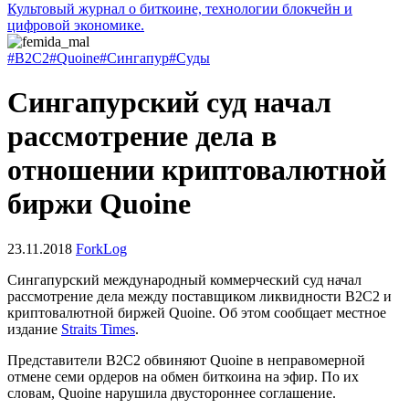
Культовый журнал о биткоине, технологии блокчейн и
цифровой экономике.
#B2C2
#Quoine
#Сингапур
#Суды
Сингапурский суд начал
рассмотрение дела в
отношении криптовалютной
биржи Quoine
23.11.2018
ForkLog
Сингапурский международный коммерческий суд начал
рассмотрение дела между поставщиком ликвидности B2C2 и
криптовалютной биржей Quoine. Об этом сообщает местное
издание
Straits Times
.
Представители B2C2 обвиняют Quoine в неправомерной
отмене семи ордеров на обмен биткоина на эфир. По их
словам, Quoine нарушила двустороннее соглашение.