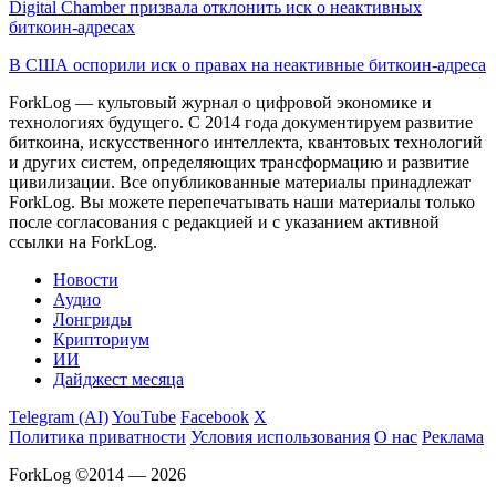
Digital Chamber призвала отклонить иск о неактивных
биткоин-адресах
В США оспорили иск о правах на неактивные биткоин-адреса
ForkLog — культовый журнал о цифровой экономике и
технологиях будущего. С 2014 года документируем развитие
биткоина, искусственного интеллекта, квантовых технологий
и других систем, определяющих трансформацию и развитие
цивилизации.
Все опубликованные материалы принадлежат
ForkLog. Вы можете перепечатывать наши материалы только
после согласования с редакцией и с указанием активной
ссылки на ForkLog.
Новости
Аудио
Лонгриды
Крипториум
ИИ
Дайджест месяца
Telegram (AI)
YouTube
Facebook
X
Политика приватности
Условия использования
О нас
Реклама
ForkLog ©2014 — 2026