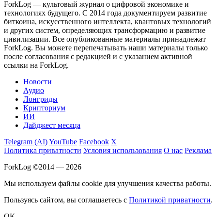
ForkLog — культовый журнал о цифровой экономике и
технологиях будущего. С 2014 года документируем развитие
биткоина, искусственного интеллекта, квантовых технологий
и других систем, определяющих трансформацию и развитие
цивилизации.
Все опубликованные материалы принадлежат
ForkLog. Вы можете перепечатывать наши материалы только
после согласования с редакцией и с указанием активной
ссылки на ForkLog.
Новости
Аудио
Лонгриды
Крипториум
ИИ
Дайджест месяца
Telegram (AI)
YouTube
Facebook
X
Политика приватности
Условия использования
О нас
Реклама
ForkLog ©2014 — 2026
Мы используем файлы cookie для улучшения качества работы.
Пользуясь сайтом, вы соглашаетесь с
Политикой приватности
.
OK