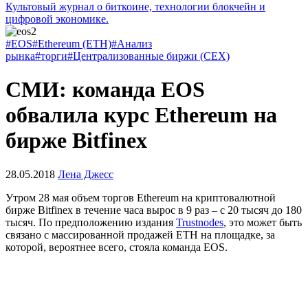
Культовый журнал о биткоине, технологии блокчейн и
цифровой экономике.
#EOS
#Ethereum (ETH)
#Анализ
рынка
#торги
#Централизованные биржи (CEX)
СМИ: команда EOS
обвалила курс Ethereum на
бирже Bitfinex
28.05.2018
Лена Джесс
Утром 28 мая объем торгов Ethereum на криптовалютной
бирже Bitfinex в течение часа вырос в 9 раз – с 20 тысяч до 180
тысяч. По предположению издания
Trustnodes
, это может быть
связано с массированной продажей ETH на площадке, за
которой, вероятнее всего, стояла команда EOS.