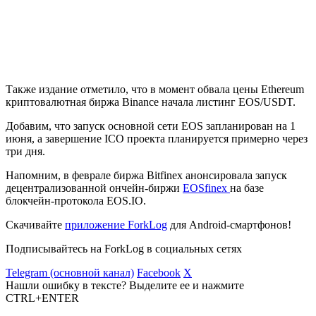
Также издание отметило, что в момент обвала цены Ethereum
криптовалютная биржа Binance начала листинг EOS/USDT.
Добавим, что запуск основной сети EOS запланирован на 1
июня, а завершение ICO проекта планируется примерно через
три дня.
Напомним, в феврале биржа Bitfinex анонсировала запуск
децентрализованной ончейн-биржи
EOSfinex
на базе
блокчейн-протокола EOS.IO.
Скачивайте
приложение ForkLog
для Android-смартфонов!
Подписывайтесь на ForkLog в социальных сетях
Telegram (основной канал)
Facebook
X
Нашли ошибку в тексте? Выделите ее и нажмите
CTRL+ENTER