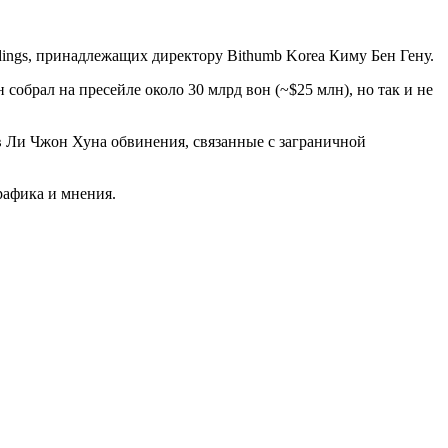
dings, принадлежащих директору Bithumb Korea Киму Бен Гену.
собрал на пресейле около 30 млрд вон (~$25 млн), но так и не
 Ли Чжон Хуна обвинения, связанные с заграничной
афика и мнения.