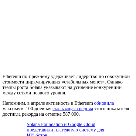
Ethereum по-прежнему удерживает лидерство по совокупной
стоимости циркулирующих «стабильных монет». Однако
темпы роста Solana указывают на усиление конкуренции
между сетями первого уровня.
Напомним, в апреле активность в Ethereum
обновила
максимум. 100-дневная
скользящая средняя
этого показателя
достигла рекорда на отметке 587 000.
Solana Foundation и Google Cloud
представили платежную систему для
ИИ-ботов