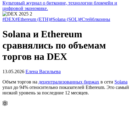
Культовый журнал о биткоине, технологии блокчейн и
цифровой экономике.
#DEX
#Ethereum (ETH)
#Solana (SOL)
#Стейблкоины
Solana и Ethereum
сравнялись по объемам
торгов на DEX
13.05.2026
Елена Васильева
Объем торгов на
децентрализованных биржах
в сети
Solana
упал до 94% относительно показателей Ethereum. Это самый
низкий уровень за последние 12 месяцев.