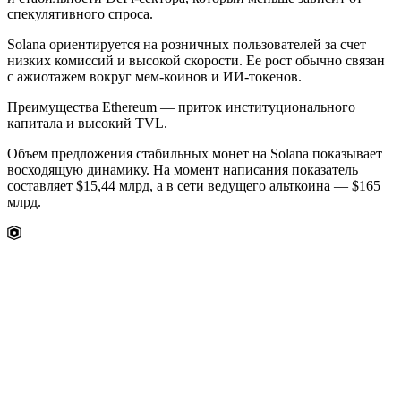
спекулятивного спроса.
Solana ориентируется на розничных пользователей за счет
низких комиссий и высокой скорости. Ее рост обычно связан
с ажиотажем вокруг мем-коинов и ИИ-токенов.
Преимущества Ethereum — приток институционального
капитала и высокий
TVL
.
Объем предложения стабильных монет на Solana показывает
восходящую динамику. На момент написания показатель
составляет $15,44 млрд, а в сети ведущего альткоина — $165
млрд.