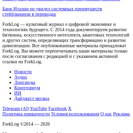
Банк Италии не увидел системных преимуществ
стейблкоинов в переводах
ForkLog — культовый журнал о цифровой экономике и
технологиях будущего. С 2014 года документируем развитие
биткоина, искусственного интеллекта, квантовых технологий
и других систем, определяющих трансформацию и развитие
цивилизации.
Все опубликованные материалы принадлежат
ForkLog. Вы можете перепечатывать наши материалы только
после согласования с редакцией и с указанием активной
ссылки на ForkLog.
Новости
Аудио
Лонгриды
Крипториум
ИИ
Дайджест месяца
Telegram (AI)
YouTube
Facebook
X
Политика приватности
Условия использования
О нас
Реклама
ForkLog ©2014 — 2026