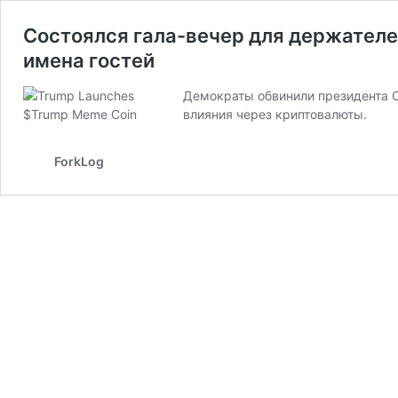
Состоялся гала-вечер для держател
имена гостей
Демократы обвинили президента С
влияния через криптовалюты.
ForkLog