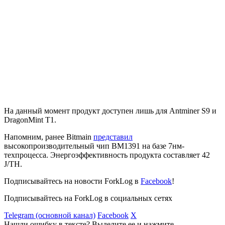
На данный момент продукт доступен лишь для Antminer S9 и
DragonMint T1.
Напомним, ранее Bitmain
представил
высокопроизводительный чип BM1391 на базе 7нм-
техпроцесса. Энергоэффективность продукта составляет 42
J/TH.
Подписывайтесь на новости ForkLog в
Facebook
!
Подписывайтесь на ForkLog в социальных сетях
Telegram (основной канал)
Facebook
X
Нашли ошибку в тексте? Выделите ее и нажмите