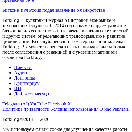
превысила 59%
Биткоин-пул Poolin подал заявление о банкротстве
ForkLog — культовый журнал о цифровой экономике и
технологиях будущего. С 2014 года документируем развитие
биткоина, искусственного интеллекта, квантовых технологий
и других систем, определяющих трансформацию и развитие
цивилизации.
Все опубликованные материалы принадлежат
ForkLog. Вы можете перепечатывать наши материалы только
после согласования с редакцией и с указанием активной
ссылки на ForkLog.
Новости
Аудио
Лонгриды
Крипториум
ИИ
Дайджест месяца
Telegram (AI)
YouTube
Facebook
X
Политика приватности
Условия использования
О нас
Реклама
ForkLog ©2014 — 2026
Мы используем файлы cookie для улучшения качества работы.