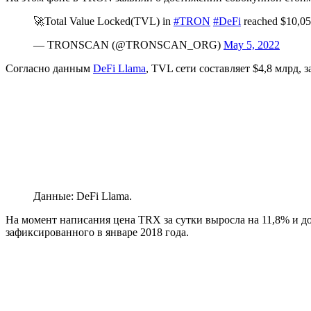
🚀Total Value Locked(TVL) in
#TRON
#DeFi
reached $10,05
— TRONSCAN (@TRONSCAN_ORG)
May 5, 2022
Согласно данным
DeFi Llama
, TVL сети составляет $4,8 млрд,
Данные: DeFi Llama.
На момент написания цена TRX за сутки выросла на 11,8% и до
зафиксированного в январе 2018 года.