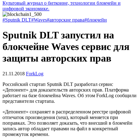
Культовый журнал о биткоине, технологии блокчейн и
цифровой экономике.
#Sputnik DLT
#Waves
#авторские права
#блокчейн
Sputnik DLT запустил на
блокчейне Waves сервис для
защиты авторских прав
21.11.2018
ForkLog
Российский стартап Sputnik DLT разработал сервис
«Депонент» для доказательств авторских прав. Платформа
работает на базе блокчейна Waves. Об этом ForkLog сообщили
представители стартапа.
«Депонент» сохраняет в распределенном реестре цифровой
отпечаток произведения (хеш), который меняется при
поправках. Это позволяет доказать, что внесший в блокчейн
запись автор обладает правами на файл в конкретный
промежуток времени.