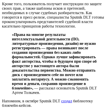
Кроме того, пользователь получает инструкции по защите
своих прав, а также шаблоны исков и претензий,
необходимых в случае судебных разбирательств. Как
говорится в пресс-релизе, специалисты Sputnik DLT готовы
проконсультировать представителей судебной власти
касательно принципов работы технологии.
«Права на многие результаты
интеллектуальной деятельности (ПО,
литературные произведения, дизайн) не нужно
регистрировать — права возникают после
создания произведения без каких-либо
формальностей. Однако лучше зафиксировать
факт авторства, чтобы в будущем при споре об
авторстве у настоящего автора были
доказательства первенства. Можно отправить
диск с произведением себе по почте или
заплатить нотариусу. А можно сэкономить
время и деньги, сохранив произведение в
блокчейне»,
— рассказал основатель Sputnik DLT
Артем Толкачев.
Напомним, в октябре Sputnik DLT
создал
библиотеку
блокчейн-кейсов.