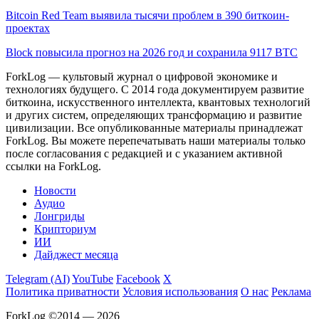
Bitcoin Red Team выявила тысячи проблем в 390 биткоин-
проектах
Block повысила прогноз на 2026 год и сохранила 9117 BTC
ForkLog — культовый журнал о цифровой экономике и
технологиях будущего. С 2014 года документируем развитие
биткоина, искусственного интеллекта, квантовых технологий
и других систем, определяющих трансформацию и развитие
цивилизации.
Все опубликованные материалы принадлежат
ForkLog. Вы можете перепечатывать наши материалы только
после согласования с редакцией и с указанием активной
ссылки на ForkLog.
Новости
Аудио
Лонгриды
Крипториум
ИИ
Дайджест месяца
Telegram (AI)
YouTube
Facebook
X
Политика приватности
Условия использования
О нас
Реклама
ForkLog ©2014 — 2026