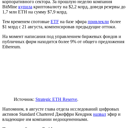
корпоративного сектора. За прошлую неделю компания
BitMine
купила
криптовалюту на $2,2 млрд, доведя резервы до
1,7 млн ETH на сумму $7,9 млрд.
Тем временем спотовые
ETF
на базе эфира
привлекли
более
$1 млрд с 21 августа, компенсировав предыдущие оттоки.
На момент написания под управлением биржевых фондов и
публичных фирм находится более 9% от общего предложения
Ethereum.
Источник:
Strategic ETH Reserve
.
Напомним, в августе глава отдела исследований цифровых
активов Standard Chartered Джеффри Кендрик
назвал
эфир и
владеющие им компании недооцененными.