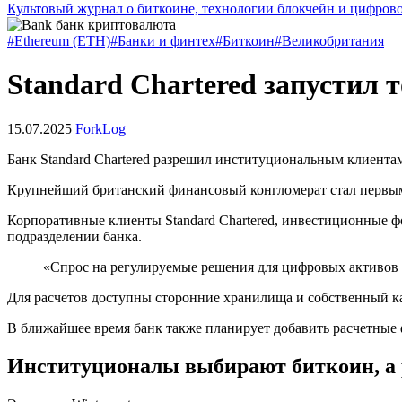
Культовый журнал о биткоине, технологии блокчейн и цифров
#Ethereum (ETH)
#Банки и финтех
#Биткоин
#Великобритания
Standard Chartered запустил 
15.07.2025
ForkLog
Банк Standard Chartered разрешил институциональным клиентам
Крупнейший британский финансовый конгломерат стал первым
Корпоративные клиенты Standard Chartered, инвестиционные
подразделении банка.
«Спрос на регулируемые решения для цифровых активов р
Для расчетов доступны сторонние хранилища и собственный ка
В ближайшее время банк также планирует добавить расчетные ф
Институционалы выбирают биткоин, а